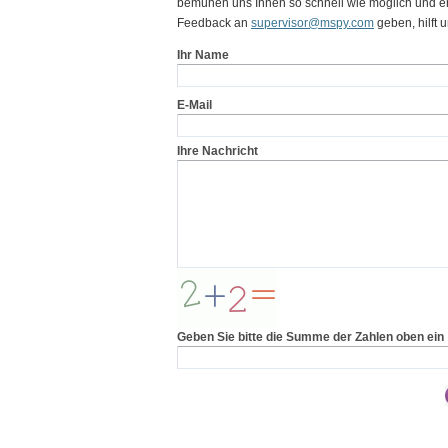
bemühen uns Ihnen so schnell wie möglich und en
Feedback an
supervisor@mspy.com
geben, hilft 
Ihr Name
E-Mail
Ihre Nachricht
Geben Sie bitte die Summe der Zahlen oben ein